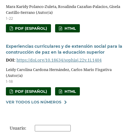
Mara Karidy Polanco-Zuleta, Rosalinda Cazañas-Palacios, Gisela
Castillo-Serrano (Autor/a)
1-22
PDF (ESPAÑOL)
HTML
Experiencias curriculares y de extensión social para la
construcción de paz en la educación superior
DOI:
https://doi.org/10.18634/sophiaj.22v.1i.1404
Leidy Carolina Cardona Hernández, Carlos Mario Fisgativa
(Autor/a)
1-18
PDF (ESPAÑOL)
HTML
VER TODOS LOS NÚMEROS
Usuario: