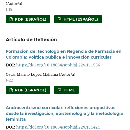
(Autor/a)
1-18
PDF (ESPAÑOL)
HTML (ESPAÑOL)
Artículo de Reflexión
Formación del tecnólogo en Regencia de Farmacia en
Colombia: Política pública e innovación curricular
DOI:
https://doi.org/10.18634/sophiaj.22v.1i.1556
Oscar Marino Lopez Mallama (Autor/a)
1-22
PDF (ESPAÑOL)
HTML
Androcentrismo curricular: reflexiones propositivas
desde la investigación, epistemología y la metodología
feminista
DOI:
https://doi.org/10.18634/sophiaj.22v.1i.1421