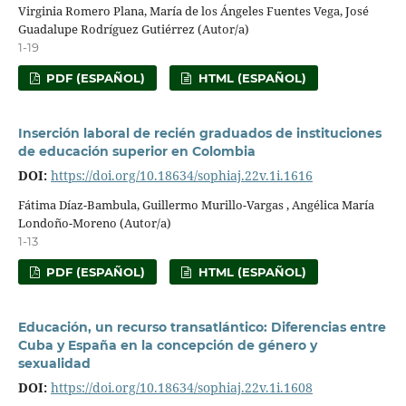
Virginia Romero Plana, María de los Ángeles Fuentes Vega, José
Guadalupe Rodríguez Gutiérrez (Autor/a)
1-19
PDF (ESPAÑOL)
HTML (ESPAÑOL)
Inserción laboral de recién graduados de instituciones
de educación superior en Colombia
DOI:
https://doi.org/10.18634/sophiaj.22v.1i.1616
Fátima Díaz-Bambula, Guillermo Murillo-Vargas , Angélica María
Londoño-Moreno (Autor/a)
1-13
PDF (ESPAÑOL)
HTML (ESPAÑOL)
Educación, un recurso transatlántico: Diferencias entre
Cuba y España en la concepción de género y
sexualidad
DOI:
https://doi.org/10.18634/sophiaj.22v.1i.1608