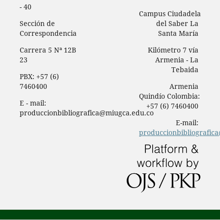
- 40
Campus Ciudadela
Sección de
del Saber La
Correspondencia
Santa María
Carrera 5 Nª 12B
Kilómetro 7 vía
23
Armenia - La
Tebaida
PBX: +57 (6)
7460400
Armenia
Quindío Colombia:
E - mail:
+57 (6) 7460400
produccionbibliografica@miugca.edu.co
E-mail:
produccionbibliografic