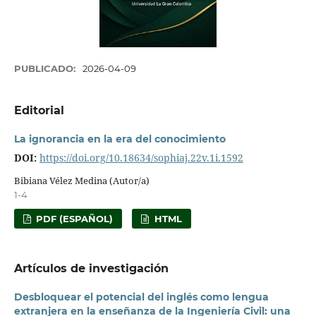
PUBLICADO:
2026-04-09
Editorial
La ignorancia en la era del conocimiento
DOI:
https://doi.org/10.18634/sophiaj.22v.1i.1592
Bibiana Vélez Medina (Autor/a)
1-4
PDF (ESPAÑOL)
HTML
Artículos de investigación
Desbloquear el potencial del inglés como lengua
extranjera en la enseñanza de la Ingeniería Civil: una