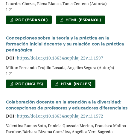
Lourdes Chozas, Elena Blanco, Tania Centeno (Autor/a)
1-21
PDF (ESPAÑOL)
HTML (ESPAÑOL)
Concepciones sobre la teoría y la práctica en la
formación inicial docente y su relación con la práctica
pedagógica
DOI:
https://doi.org/10.18634/sophiaj.22v.1i.1597
Milton Fernando Trujillo Losada, Angelica Segura (Autor/a)
1-21
PDF (INGLÉS)
HTML (INGLÉS)
Colaboración docente en la atención a la diversidad:
concepciones de profesores y educadores diferenciales
DOI:
https://doi.org/10.18634/sophiaj.22v.1i.1572
Valentina Ramos Soto, Daniela Quezada Merino, Francisca Molina
Escobar, Bárbara Bizama González, Angélica Vera-Sagredo