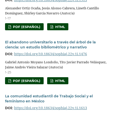
Alexander Ortiz Ocaña, Jesús Alonso Cabrera, Lineth Cantillo
Domínguez, Shirley García Navarro (Autor/a)
1-17
PDF (ESPAÑOL)
HTML
El abandono universitario a través del árbol de la
ciencia: un estudio bibliométrico y narrativo
DOI:
https://doi.org/10.18634/sophiaj.22v.1i.1476
Gabriel Antonio Moyano Londoño, Tito Javier Parrado Velásquez,
Jaime Andrés Vieira Salazar (Autor/a)
1-25
PDF (ESPAÑOL)
HTML
La comunidad estudiantil de Trabajo Social y el
feminismo en México
DOI:
https://doi.org/10.18634/sophiaj.22v.1i.1613