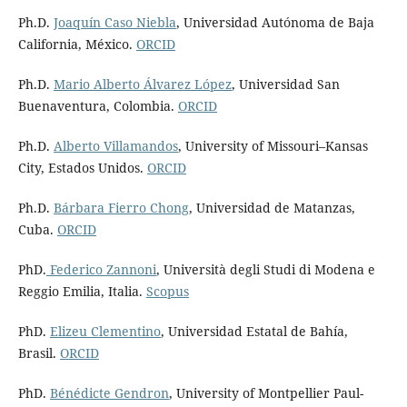
Ph.D.
Joaquín Caso Niebla
, Universidad Autónoma de Baja
California, México.
ORCID
Ph.D.
Mario Alberto Álvarez López
, Universidad San
Buenaventura, Colombia.
ORCID
Ph.D.
Alberto Villamandos
, University of Missouri–Kansas
City, Estados Unidos.
ORCID
Ph.D.
Bárbara Fierro Chong
, Universidad de Matanzas,
Cuba.
ORCID
PhD.
Federico Zannoni
, Università degli Studi di Modena e
Reggio Emilia, Italia.
Scopus
PhD.
Elizeu Clementino
, Universidad Estatal de Bahía,
Brasil.
ORCID
PhD.
Bénédicte Gendron
, University of Montpellier Paul-