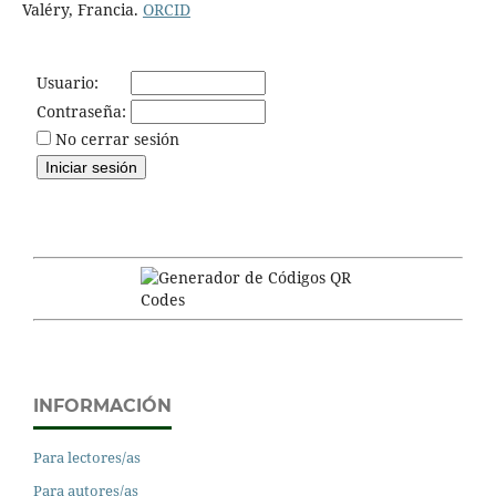
Valéry, Francia.
ORCID
Usuario:
Contraseña:
No cerrar sesión
INFORMACIÓN
Para lectores/as
Para autores/as