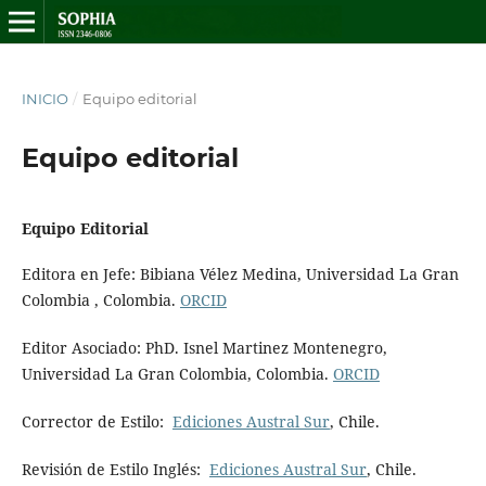
INICIO
/
Equipo editorial
Equipo editorial
Equipo Editorial
Editora en Jefe: Bibiana Vélez Medina, Universidad La Gran
Colombia , Colombia.
ORCID
Editor Asociado: PhD. Isnel Martinez Montenegro,
Universidad La Gran Colombia, Colombia.
ORCID
Corrector de Estilo:
Ediciones Austral Sur
, Chile.
Revisión de Estilo Inglés:
Ediciones Austral Sur
, Chile.