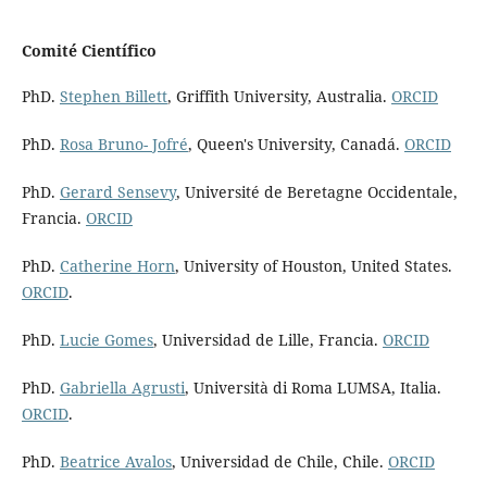
Comité Científico
PhD.
Stephen Billett
, Griffith University, Australia.
ORCID
PhD.
Rosa Bruno- Jofré
, Queen's University, Canadá.
ORCID
PhD.
Gerard Sensevy
, Université de Beretagne Occidentale,
Francia.
ORCID
PhD.
Catherine Horn
, University of Houston, United States.
ORCID
.
PhD.
Lucie Gomes
, Universidad de Lille, Francia.
ORCID
PhD.
Gabriella Agrusti
, Università di Roma LUMSA, Italia.
ORCID
.
PhD.
Beatrice Avalos
, Universidad de Chile, Chile.
ORCID