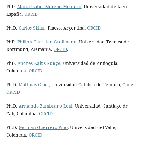
PhD.
María Isabel Moreno Montoro
, Universidad de Jaén,
España.
ORCID
Ph.D.
Carlos Skliar
, Flacso, Argentina.
ORCID
PhD.
Philipp Christian Grollmann
, Universidad Técnica de
Dortmund, Alemania.
ORCID
.
PhD.
Andres Kalus Runge
, Universidad de Antioquia,
Colombia.
ORCID
Ph.D.
Matthias Gloël
, Universidad Católica de Temuco, Chile.
ORCID
Ph.D.
Armando Zambrano Leal
, Universidad Santiago de
Cali, Colombia.
ORCID
Ph.D.
Germán Guerrero Pino
, Universidad del Valle,
Colombia.
ORCID