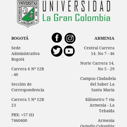
BOGOTÁ
ARMENIA
Sede
Central Carrera
Administrativa
14. No 7 - 46
Bogotá
Norte Carrera 14.
Carrera 6 Nª 12B
No 5 - 29
- 40
Campus Ciudadela
Sección de
del Saber La
Correspondencia
Santa María
Carrera 5 Nª 12B
Kilómetro 7 vía
23
Armenia - La
Tebaida
PBX: +57 (6)
7460400
Armenia
Quindío Colombia: