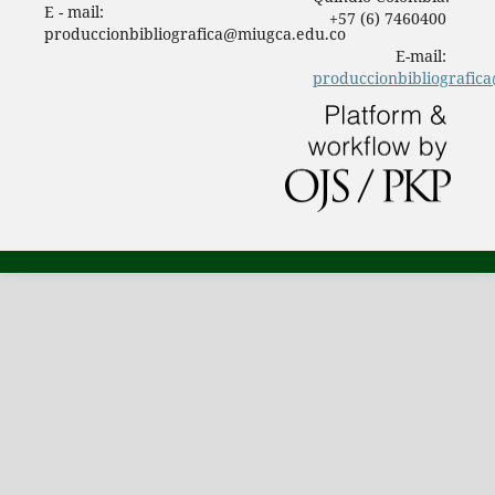
E - mail:
+57 (6) 7460400
produccionbibliografica@miugca.edu.co
E-mail:
produccionbibliografic