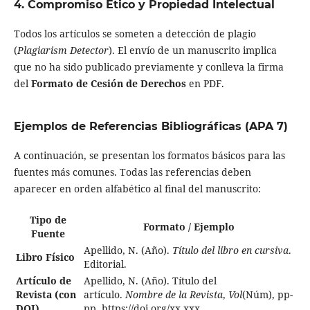
4. Compromiso Ético y Propiedad Intelectual
Todos los artículos se someten a detección de plagio
(
Plagiarism Detector
). El envío de un manuscrito implica
que no ha sido publicado previamente y conlleva la firma
del
Formato de Cesión de Derechos
en PDF.
Ejemplos de Referencias Bibliográficas (APA 7)
A continuación, se presentan los formatos básicos para las
fuentes más comunes. Todas las referencias deben
aparecer en orden alfabético al final del manuscrito:
Tipo de
Formato / Ejemplo
Fuente
Apellido, N. (Año).
Título del libro en cursiva
.
Libro Físico
Editorial.
Artículo de
Apellido, N. (Año). Título del
Revista (con
artículo.
Nombre de la Revista
,
Vol
(Núm), pp-
DOI)
pp. https://doi.org/xx.xxx