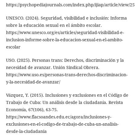
https://psychopediajournals.com/index.php/ijiap/article/view/2
UNESCO. (2024). Seguridad, visibilidad e inclusión: Informa
sobre la educación sexual en el ámbito escolar.
https://www.unesco.org/es/articles/seguridad-visibilidad-e-
inclusion-informe-sobre-la-educacion-sexual-en-el-ambito-
escolar
USO. (2025). Personas trans: Derechos, discriminación y la
necesidad de avanzar. Unión Sindical Obrera.
https://www.uso.es/personas-trans-derechos-discriminacion-
y-la-necesidad-de-avanzar/
Vázquez, Y. (2015). Inclusiones y exclusiones en el Código de
Trabajo de Cuba: Un análisis desde la ciudadanía. Revista
Economía, 67(106), 63-75.
https://www.flacsoandes.edu.ec/agora/inclusiones-y-
exclusiones-en-el-codigo-de-trabajo-de-cuba-un-analisis-
desde-la-ciudadania