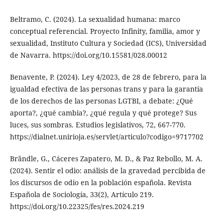
Beltramo, C. (2024). La sexualidad humana: marco
conceptual referencial. Proyecto Infinity, familia, amor y
sexualidad, Instituto Cultura y Sociedad (ICS), Universidad
de Navarra. https://doi.org/10.15581/028.00012
Benavente, P. (2024). Ley 4/2023, de 28 de febrero, para la
igualdad efectiva de las personas trans y para la garantía
de los derechos de las personas LGTBI, a debate: ¿Qué
aporta?, ¿qué cambia?, ¿qué regula y qué protege? Sus
luces, sus sombras. Estudios legislativos, 72, 667-770.
https://dialnet.unirioja.es/servlet/articulo?codigo=9717702
Brändle, G., Cáceres Zapatero, M. D., & Paz Rebollo, M. A.
(2024). Sentir el odio: análisis de la gravedad percibida de
los discursos de odio en la población española. Revista
Española de Sociología, 33(2), Artículo 219.
https://doi.org/10.22325/fes/res.2024.219