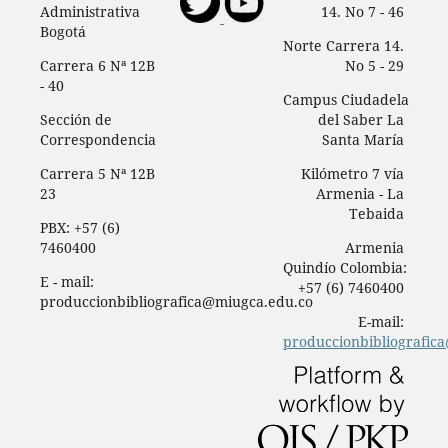
Administrativa
14. No 7 - 46
Bogotá
Norte Carrera 14.
Carrera 6 Nª 12B
No 5 - 29
- 40
Campus Ciudadela
Sección de
del Saber La
Correspondencia
Santa María
Carrera 5 Nª 12B
Kilómetro 7 vía
23
Armenia - La
Tebaida
PBX: +57 (6)
7460400
Armenia
Quindío Colombia:
E - mail:
+57 (6) 7460400
produccionbibliografica@miugca.edu.co
E-mail:
produccionbibliografic