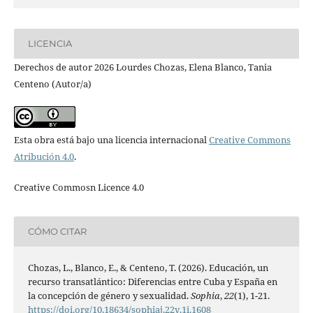
LICENCIA
Derechos de autor 2026 Lourdes Chozas, Elena Blanco, Tania
Centeno (Autor/a)
Esta obra está bajo una licencia internacional
Creative Commons
Atribución 4.0
.
Creative Commosn Licence 4.0
CÓMO CITAR
Chozas, L., Blanco, E., & Centeno, T. (2026). Educación, un
recurso transatlántico: Diferencias entre Cuba y España en
la concepción de género y sexualidad.
Sophia
,
22
(1), 1-21.
https://doi.org/10.18634/sophiaj.22v.1i.1608