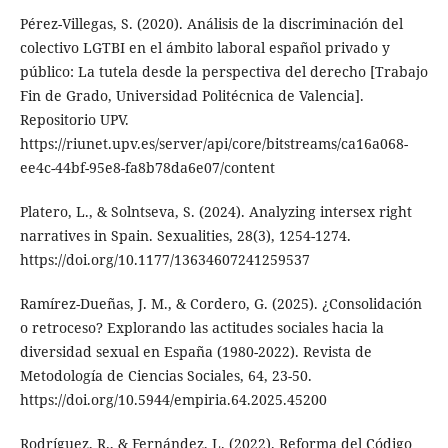
Pérez-Villegas, S. (2020). Análisis de la discriminación del
colectivo LGTBI en el ámbito laboral español privado y
público: La tutela desde la perspectiva del derecho [Trabajo
Fin de Grado, Universidad Politécnica de Valencia].
Repositorio UPV.
https://riunet.upv.es/server/api/core/bitstreams/ca16a068-
ee4c-44bf-95e8-fa8b78da6e07/content
Platero, L., & Solntseva, S. (2024). Analyzing intersex right
narratives in Spain. Sexualities, 28(3), 1254-1274.
https://doi.org/10.1177/13634607241259537
Ramírez-Dueñas, J. M., & Cordero, G. (2025). ¿Consolidación
o retroceso? Explorando las actitudes sociales hacia la
diversidad sexual en España (1980-2022). Revista de
Metodología de Ciencias Sociales, 64, 23-50.
https://doi.org/10.5944/empiria.64.2025.45200
Rodríguez, R., & Fernández, L. (2022). Reforma del Código