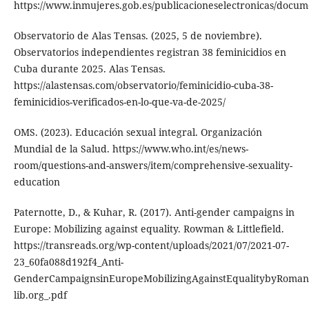
https://www.inmujeres.gob.es/publicacioneselectronicas/doc
Observatorio de Alas Tensas. (2025, 5 de noviembre).
Observatorios independientes registran 38 feminicidios en
Cuba durante 2025. Alas Tensas.
https://alastensas.com/observatorio/feminicidio-cuba-38-
feminicidios-verificados-en-lo-que-va-de-2025/
OMS. (2023). Educación sexual integral. Organización
Mundial de la Salud. https://www.who.int/es/news-
room/questions-and-answers/item/comprehensive-sexuality-
education
Paternotte, D., & Kuhar, R. (2017). Anti-gender campaigns in
Europe: Mobilizing against equality. Rowman & Littlefield.
https://transreads.org/wp-content/uploads/2021/07/2021-07-
23_60fa088d192f4_Anti-
GenderCampaignsinEuropeMobilizingAgainstEqualitybyRoman
lib.org_.pdf