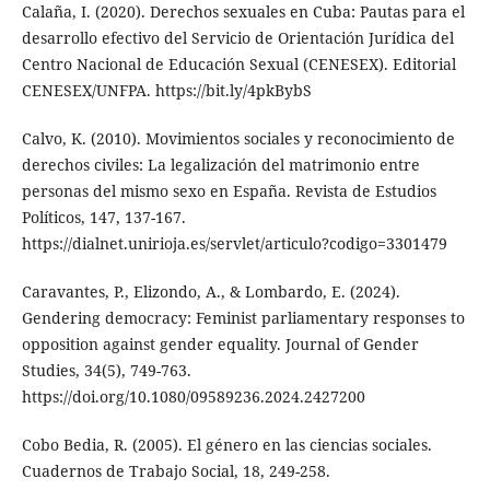
Calaña, I. (2020). Derechos sexuales en Cuba: Pautas para el
desarrollo efectivo del Servicio de Orientación Jurídica del
Centro Nacional de Educación Sexual (CENESEX). Editorial
CENESEX/UNFPA. https://bit.ly/4pkBybS
Calvo, K. (2010). Movimientos sociales y reconocimiento de
derechos civiles: La legalización del matrimonio entre
personas del mismo sexo en España. Revista de Estudios
Políticos, 147, 137-167.
https://dialnet.unirioja.es/servlet/articulo?codigo=3301479
Caravantes, P., Elizondo, A., & Lombardo, E. (2024).
Gendering democracy: Feminist parliamentary responses to
opposition against gender equality. Journal of Gender
Studies, 34(5), 749-763.
https://doi.org/10.1080/09589236.2024.2427200
Cobo Bedia, R. (2005). El género en las ciencias sociales.
Cuadernos de Trabajo Social, 18, 249-258.