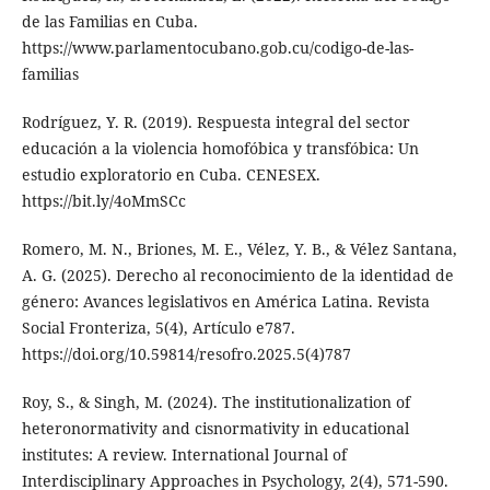
de las Familias en Cuba.
https://www.parlamentocubano.gob.cu/codigo-de-las-
familias
Rodríguez, Y. R. (2019). Respuesta integral del sector
educación a la violencia homofóbica y transfóbica: Un
estudio exploratorio en Cuba. CENESEX.
https://bit.ly/4oMmSCc
Romero, M. N., Briones, M. E., Vélez, Y. B., & Vélez Santana,
A. G. (2025). Derecho al reconocimiento de la identidad de
género: Avances legislativos en América Latina. Revista
Social Fronteriza, 5(4), Artículo e787.
https://doi.org/10.59814/resofro.2025.5(4)787
Roy, S., & Singh, M. (2024). The institutionalization of
heteronormativity and cisnormativity in educational
institutes: A review. International Journal of
Interdisciplinary Approaches in Psychology, 2(4), 571-590.