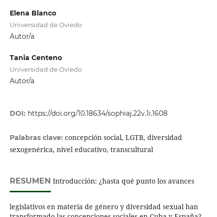
Elena Blanco
Universidad de Oviedo
Autor/a
Tania Centeno
Universidad de Oviedo
Autor/a
DOI:
https://doi.org/10.18634/sophiaj.22v.1i.1608
concepción social, LGTB, diversidad
Palabras clave:
sexogenérica, nivel educativo, transcultural
RESUMEN
Introducción: ¿hasta qué punto los avances
legislativos en materia de género y diversidad sexual han
transformado las concepciones sociales en Cuba y España?