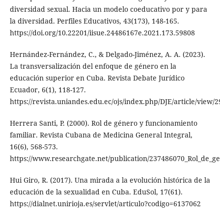
diversidad sexual. Hacia un modelo coeducativo por y para
la diversidad. Perfiles Educativos, 43(173), 148-165.
https://doi.org/10.22201/iisue.24486167e.2021.173.59808
Hernández-Fernández, C., & Delgado-Jiménez, A. A. (2023).
La transversalización del enfoque de género en la
educación superior en Cuba. Revista Debate Jurídico
Ecuador, 6(1), 118-127.
https://revista.uniandes.edu.ec/ojs/index.php/DJE/article/view/
Herrera Santi, P. (2000). Rol de género y funcionamiento
familiar. Revista Cubana de Medicina General Integral,
16(6), 568-573.
https://www.researchgate.net/publication/237486070_Rol_de_g
Hui Giro, R. (2017). Una mirada a la evolución histórica de la
educación de la sexualidad en Cuba. EduSol, 17(61).
https://dialnet.unirioja.es/servlet/articulo?codigo=6137062