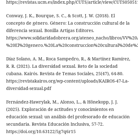
https://revistas.ucm.es/index.php/CUTS/article/view/CUTS0505
Conway, J. K., Bourque, S. C., & Scott, J. W. (2018). El
concepto de género. Género: La construcción cultural de la
diferencia sexual. Bonilla Artigas Editores.
https://www.solidaridadobrera.org/ateneo_nacho/libros/VV%2
%20El%20genero.%20La%20construccion%20cultural%20de%2
Díaz Solano, A. M., Roca Sampedro, R., & Martínez Ramírez,
R. R. (2021). La diversidad sexual. Reto de la sociedad
cubana. Kairós. Revista de Temas Sociales, 25(47), 64-80.
https://revistakairos.org/wp-content/uploads/KAIROS-47-La-
diversidad-sexual.pdf
Fernández-Hawrylak, M., Alonso, L., & Hönekopp, J. J.
(2025). Exploración de actitudes y conocimientos en
educación sexual: un análisis del profesorado de educación
secundaria. Revista Educación Inclusiva, 57-72.
https://doi.org/10.63122/5g7q6r15