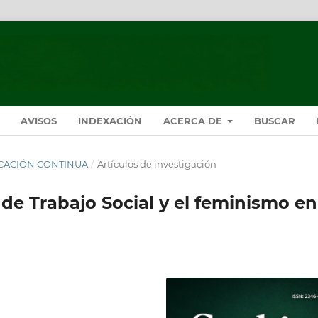
AVISOS
INDEXACIÓN
ACERCA DE
BUSCAR
BLICACIÓN CONTINUA
/
Artículos de investigación
de Trabajo Social y el feminismo en