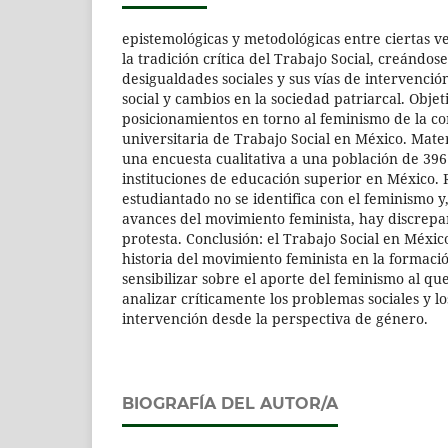
epistemológicas y metodológicas entre ciertas v
la tradición crítica del Trabajo Social, creándose
desigualdades sociales y sus vías de intervenci
social y cambios en la sociedad patriarcal. Objeti
posicionamientos en torno al feminismo de la c
universitaria de Trabajo Social en México. Mater
una encuesta cualitativa a una población de 396
instituciones de educación superior en México. R
estudiantado no se identifica con el feminismo 
avances del movimiento feminista, hay discrepa
protesta. Conclusión: el Trabajo Social en Méxi
historia del movimiento feminista en la formaci
sensibilizar sobre el aporte del feminismo al qu
analizar críticamente los problemas sociales y l
intervención desde la perspectiva de género.
BIOGRAFÍA DEL AUTOR/A