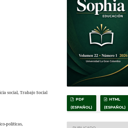
cia social, Trabajo Social
PDF
HTML
(ESPAÑOL)
(ESPAÑOL)
co-políticas,
PUBLICADO