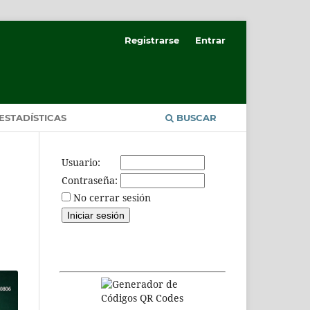
Registrarse
Entrar
ESTADÍSTICAS
BUSCAR
Usuario:
Contraseña:
No cerrar sesión