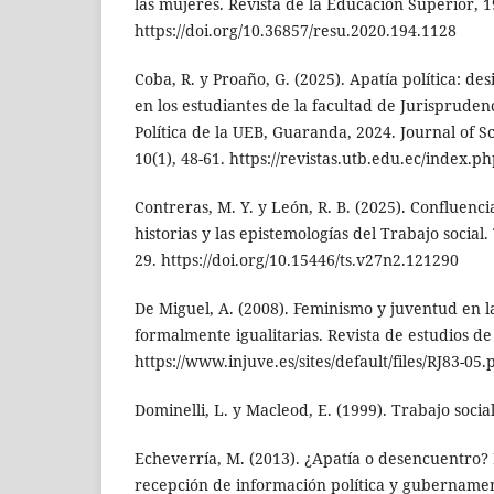
las mujeres. Revista de la Educación Superior, 1
https://doi.org/10.36857/resu.2020.194.1128
Coba, R. y Proaño, G. (2025). Apatía política: d
en los estudiantes de la facultad de Jurisprudenc
Política de la UEB, Guaranda, 2024. Journal of 
10(1), 48-61. https://revistas.utb.edu.ec/index.ph
Contreras, M. Y. y León, R. B. (2025). Confluenci
historias y las epistemologías del Trabajo social. 
29. https://doi.org/10.15446/ts.v27n2.121290
De Miguel, A. (2008). Feminismo y juventud en l
formalmente igualitarias. Revista de estudios de
https://www.injuve.es/sites/default/files/RJ83-05.
Dominelli, L. y Macleod, E. (1999). Trabajo socia
Echeverría, M. (2013). ¿Apatía o desencuentro?
recepción de información política y gubernamen