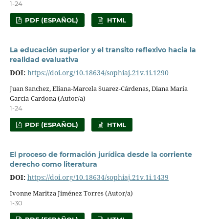
1-24
PDF (ESPAÑOL)
HTML
La educación superior y el transito reflexivo hacia la
realidad evaluativa
DOI:
https://doi.org/10.18634/sophiaj.21v.1i.1290
Juan Sanchez, Eliana-Marcela Suarez-Cárdenas, Diana María
García-Cardona (Autor/a)
1-24
PDF (ESPAÑOL)
HTML
El proceso de formación jurídica desde la corriente
derecho como literatura
DOI:
https://doi.org/10.18634/sophiaj.21v.1i.1439
Ivonne Maritza Jiménez Torres (Autor/a)
1-30