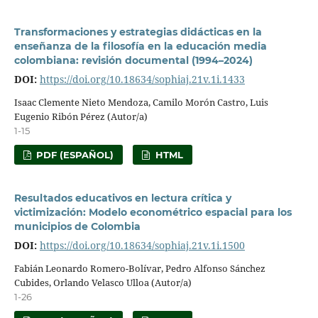
Transformaciones y estrategias didácticas en la
enseñanza de la filosofía en la educación media
colombiana: revisión documental (1994–2024)
DOI:
https://doi.org/10.18634/sophiaj.21v.1i.1433
Isaac Clemente Nieto Mendoza, Camilo Morón Castro, Luis
Eugenio Ribón Pérez (Autor/a)
1-15
PDF (ESPAÑOL)
HTML
Resultados educativos en lectura crítica y
victimización: Modelo econométrico espacial para los
municipios de Colombia
DOI:
https://doi.org/10.18634/sophiaj.21v.1i.1500
Fabián Leonardo Romero-Bolívar, Pedro Alfonso Sánchez
Cubides, Orlando Velasco Ulloa (Autor/a)
1-26