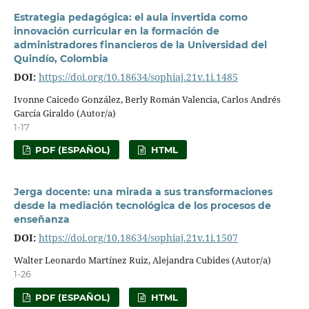
Estrategia pedagógica: el aula invertida como
innovación curricular en la formación de
administradores financieros de la Universidad del
Quindío, Colombia
DOI:
https://doi.org/10.18634/sophiaj.21v.1i.1485
Ivonne Caicedo González, Berly Román Valencia, Carlos Andrés
García Giraldo (Autor/a)
1-17
PDF (ESPAÑOL)
HTML
Jerga docente: una mirada a sus transformaciones
desde la mediación tecnológica de los procesos de
enseñanza
DOI:
https://doi.org/10.18634/sophiaj.21v.1i.1507
Walter Leonardo Martínez Ruiz, Alejandra Cubides (Autor/a)
1-26
PDF (ESPAÑOL)
HTML