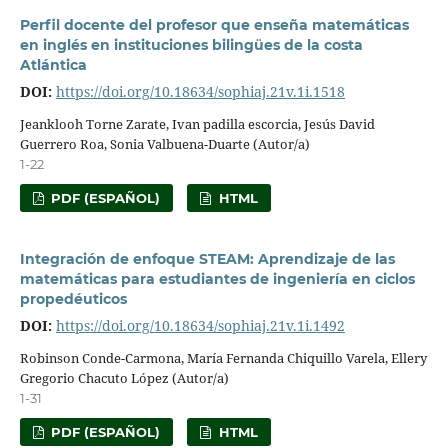
Perfil docente del profesor que enseña matemáticas
en inglés en instituciones bilingües de la costa
Atlántica
DOI:
https://doi.org/10.18634/sophiaj.21v.1i.1518
Jeanklooh Torne Zarate, Ivan padilla escorcia, Jesús David
Guerrero Roa, Sonia Valbuena-Duarte (Autor/a)
1-22
PDF (ESPAÑOL)
HTML
Integración de enfoque STEAM: Aprendizaje de las
matemáticas para estudiantes de ingeniería en ciclos
propedéuticos
DOI:
https://doi.org/10.18634/sophiaj.21v.1i.1492
Robinson Conde-Carmona, María Fernanda Chiquillo Varela, Ellery
Gregorio Chacuto López (Autor/a)
1-31
PDF (ESPAÑOL)
HTML