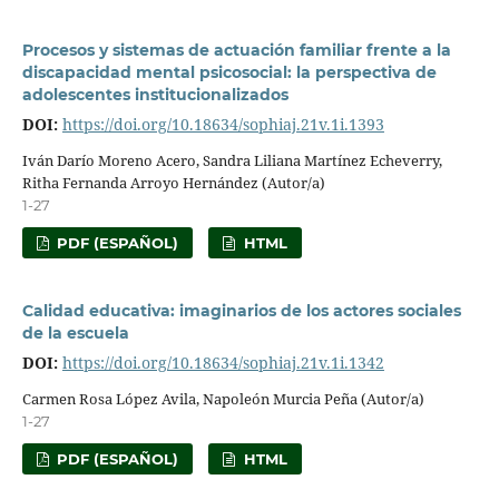
Procesos y sistemas de actuación familiar frente a la
discapacidad mental psicosocial: la perspectiva de
adolescentes institucionalizados
DOI:
https://doi.org/10.18634/sophiaj.21v.1i.1393
Iván Darío Moreno Acero, Sandra Liliana Martínez Echeverry,
Ritha Fernanda Arroyo Hernández (Autor/a)
1-27
PDF (ESPAÑOL)
HTML
Calidad educativa: imaginarios de los actores sociales
de la escuela
DOI:
https://doi.org/10.18634/sophiaj.21v.1i.1342
Carmen Rosa López Avila, Napoleón Murcia Peña (Autor/a)
1-27
PDF (ESPAÑOL)
HTML