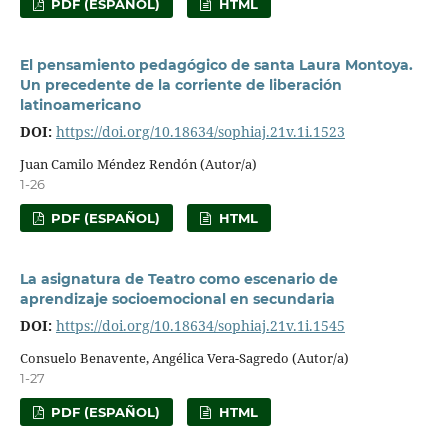
PDF (ESPAÑOL)
HTML
El pensamiento pedagógico de santa Laura Montoya.
Un precedente de la corriente de liberación
latinoamericano
DOI:
https://doi.org/10.18634/sophiaj.21v.1i.1523
Juan Camilo Méndez Rendón (Autor/a)
1-26
PDF (ESPAÑOL)
HTML
La asignatura de Teatro como escenario de
aprendizaje socioemocional en secundaria
DOI:
https://doi.org/10.18634/sophiaj.21v.1i.1545
Consuelo Benavente, Angélica Vera-Sagredo (Autor/a)
1-27
PDF (ESPAÑOL)
HTML