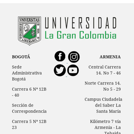
BOGOTÁ
ARMENIA
Sede
Central Carrera
Administrativa
14. No 7 - 46
Bogotá
Norte Carrera 14.
Carrera 6 Nª 12B
No 5 - 29
- 40
Campus Ciudadela
Sección de
del Saber La
Correspondencia
Santa María
Carrera 5 Nª 12B
Kilómetro 7 vía
23
Armenia - La
Tebaida