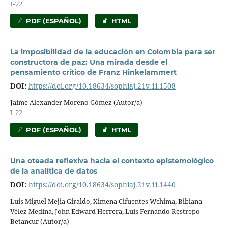
1-22
PDF (ESPAÑOL)
HTML
La imposibilidad de la educación en Colombia para ser
constructora de paz: Una mirada desde el
pensamiento crítico de Franz Hinkelammert
DOI:
https://doi.org/10.18634/sophiaj.21v.1i.1508
Jaime Alexander Moreno Gómez (Autor/a)
1-22
PDF (ESPAÑOL)
HTML
Una oteada reflexiva hacia el contexto epistemológico
de la analítica de datos
DOI:
https://doi.org/10.18634/sophiaj.21v.1i.1440
Luis Miguel Mejia Giraldo, Ximena Cifuentes Wchima, Bibiana
Vélez Medina, John Edward Herrera, Luis Fernando Restrepo
Betancur (Autor/a)