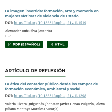
La imagen invertida: formación, arte y memoria en
mujeres víctimas de violencia de Estado
DOI:
https://doi.org/10.18634/sophiaj.21v.1i.1519
Alexander Ruiz Silva (Autor/a)
1-22
PDF (ESPAÑOL)
HTML
ARTÍCULO DE REFLEXIÓN
La ética del contador público desde los campos de
formación económico, ambiental y social
DOI:
https://doi.org/10.18634/sophiaj.21v.1i.1298
Valeria Rivera Quiguanás, Jhonatan Javier Henao Pulgarín , Alexa
Juliana Montoya Morales (Autor/a)