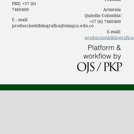
PBX: +57 (6)
7460400
Armenia
Quindío Colombia:
E - mail:
+57 (6) 7460400
produccionbibliografica@miugca.edu.co
E-mail:
produccionbibliografic