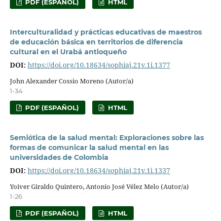
PDF (ESPAÑOL)
HTML
Interculturalidad y prácticas educativas de maestros
de educación básica en territorios de diferencia
cultural en el Urabá antioqueño
DOI:
https://doi.org/10.18634/sophiaj.21v.1i.1377
John Alexander Cossio Moreno (Autor/a)
1-34
PDF (ESPAÑOL)
HTML
Semiótica de la salud mental: Exploraciones sobre las
formas de comunicar la salud mental en las
universidades de Colombia
DOI:
https://doi.org/10.18634/sophiaj.21v.1i.1337
Yoiver Giraldo Quintero, Antonio José Vélez Melo (Autor/a)
1-26
PDF (ESPAÑOL)
HTML