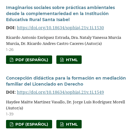
Imaginarios sociales sobre prácticas ambientales
desde la complementariedad en la Institución
Educativa Rural Santa Isabel
DOI:
https://doi.org/10.18634/sophiaj.21v.1i.1530
Ricardo Antonio Enriquez Estrada, Dra. Nataly Vanessa Murcia
Murcia, Dr. Ricardo Andres Castro Caceres (Autor/a)
1-26
PDF (ESPAÑOL)
HTML
Concepción didáctica para la formación en mediación
familiar del Licenciado en Derecho
DOI:
https://doi.org/10.18634/sophiaj.21v.1i.1549
Haydee Maitte Martínez Vasallo, Dr. Jorge Luis Rodríguez Morell
(Autor/a)
1-39
PDF (ESPAÑOL)
HTML