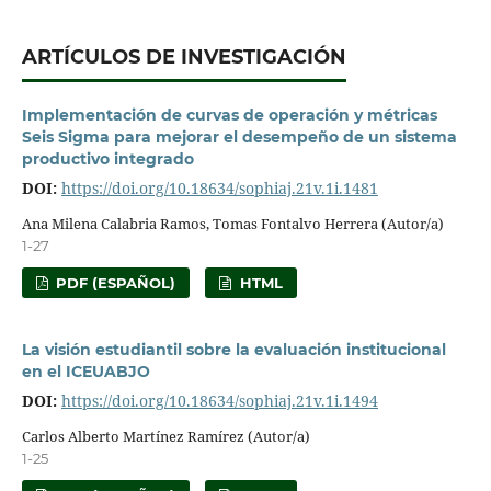
ARTÍCULOS DE INVESTIGACIÓN
Implementación de curvas de operación y métricas
Seis Sigma para mejorar el desempeño de un sistema
productivo integrado
DOI:
https://doi.org/10.18634/sophiaj.21v.1i.1481
Ana Milena Calabria Ramos, Tomas Fontalvo Herrera (Autor/a)
1-27
PDF (ESPAÑOL)
HTML
La visión estudiantil sobre la evaluación institucional
en el ICEUABJO
DOI:
https://doi.org/10.18634/sophiaj.21v.1i.1494
Carlos Alberto Martínez Ramírez (Autor/a)
1-25