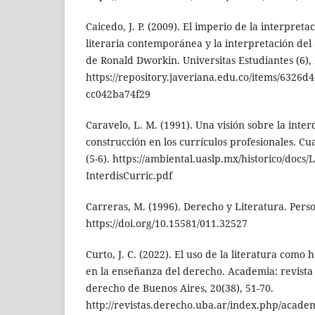
Caicedo, J. P. (2009). El imperio de la interpreta
literaria contemporánea y la interpretación de
de Ronald Dworkin. Universitas Estudiantes (6),
https://repository.javeriana.edu.co/items/6326d
cc042ba74f29
Caravelo, L. M. (1991). Una visión sobre la inter
construcción en los currículos profesionales. C
(5-6). https://ambiental.uaslp.mx/historico/doc
InterdisCurric.pdf
Carreras, M. (1996). Derecho y Literatura. Perso
https://doi.org/10.15581/011.32527
Curto, J. C. (2022). El uso de la literatura com
en la enseñanza del derecho. Academia: revista
derecho de Buenos Aires, 20(38), 51-70.
http://revistas.derecho.uba.ar/index.php/academ