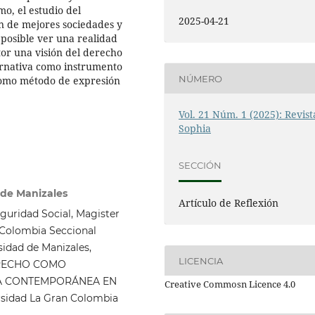
mo, el estudio del
2025-04-21
ón de mejores sociedades y
e posible ver una realidad
tor una visión del derecho
ernativa como instrumento
NÚMERO
como método de expresión
Vol. 21 Núm. 1 (2025): Revist
Sophia
SECCIÓN
 de Manizales
Artículo de Reflexión
guridad Social, Magister
 Colombia Seccional
idad de Manizales,
LICENCIA
 DERECHO COMO
CA CONTEMPORÁNEA EN
Creative Commosn Licence 4.0
rsidad La Gran Colombia