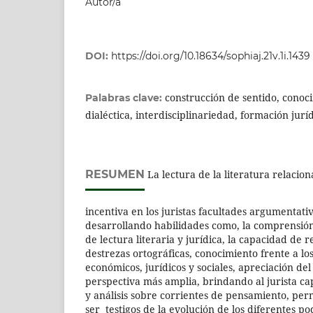
Autor/a
DOI:
https://doi.org/10.18634/sophiaj.21v.1i.1439
construcción de sentido, conoc
Palabras clave:
dialéctica, interdisciplinariedad, formación juríd
RESUMEN
La lectura de la literatura relacion
incentiva en los juristas facultades argumentat
desarrollando habilidades como, la comprensión
de lectura literaria y jurídica, la capacidad de 
destrezas ortográficas, conocimiento frente a los
económicos, jurídicos y sociales, apreciación d
perspectiva más amplia, brindando al jurista c
y análisis sobre corrientes de pensamiento, perm
ser testigos de la evolución de los diferentes pod