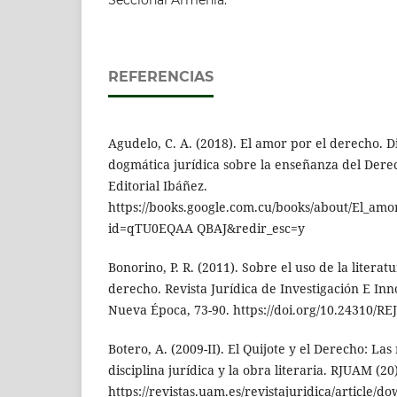
REFERENCIAS
Agudelo, C. A. (2018). El amor por el derecho. Di
dogmática jurídica sobre la enseñanza del Dere
Editorial Ibáñez.
https://books.google.com.cu/books/about/El_am
id=qTU0EQAA QBAJ&redir_esc=y
Bonorino, P. R. (2011). Sobre el uso de la litera
derecho. Revista Jurídica de Investigación E In
Nueva Época, 73-90. https://doi.org/10.24310/RE
Botero, A. (2009-II). El Quijote y el Derecho: Las
disciplina jurídica y la obra literaria. RJUAM (20)
https://revistas.uam.es/revistajuridica/article/