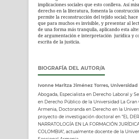
implicaciones sociales que esto conlleva. Así mis
derecho en la literatura, fomenta la construcci
permite la reconstrucción del tejido social; hac
que para muchos es invisible, y presentar al lec
de una forma más tranquila, aplicando esta alt
de argumentación e interpretación jurídica y 
escrita de la justicia.
BIOGRAFÍA DEL AUTOR/A
Ivonne Maritza Jiménez Torres, Universidad
Abogada, Especialista en Derecho Laboral y Se
en Derecho Público de la Universidad La Gran
Armenia, Doctoranda en Derecho en la Univers
proyecto de investigación doctoral en "EL
NARRATOLOGÍA EN LA FORMACIÓN JURÍDI
COLOMBIA", actualmente docente de la Unive
Seccional Armenia.