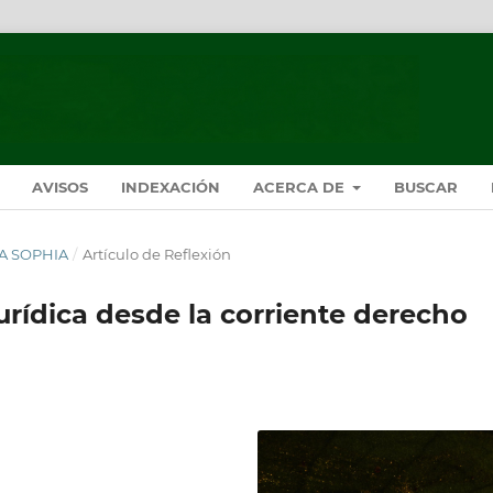
AVISOS
INDEXACIÓN
ACERCA DE
BUSCAR
STA SOPHIA
/
Artículo de Reflexión
urídica desde la corriente derecho