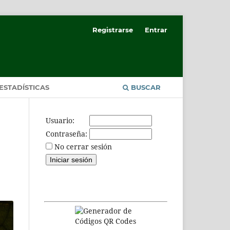
Registrarse
Entrar
ESTADÍSTICAS
BUSCAR
Usuario:
Contraseña:
No cerrar sesión