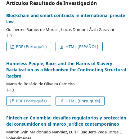
Artículos Resultado de Investigación
Blockchain and smart contracts in international private
law
Guilherme Ramos de Morais , Lucas Dumont Ávila Garavini
1-9
PDF (Portugués)
HTML (ESPAÑOL)
Homeless People, Race, and the Harms of Slavery:
Racialization as a Mechanism for Confronting Structural
Racism
Maria do Rosário de Oliveira Carneiro
1-13
PDF (Portugués)
HTML (Portugués)
Fintech en Colombia: desafíos regulatorios y protección
del consumidor en el marco jurídico contemporáneo
Marlon Iván Maldonado Narváez, Luis F Baquero-Vega, Jorge L.
Soler-Jiménez