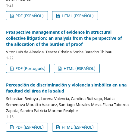
1-21
PDF (ESPAÑOL)
HTML (ESPAÑOL)
Prospective management of evidence in structural
collective litigation: an analysis from the perspective of
the allocation of the burden of proof
Vitor Luís de Almeida, Tereza Cristina Sorice Baracho Thibau
1-22
PDF (Portugués)
HTML (ESPAÑOL)
Percepción de discriminación y violencia simbólica en una
facultad del área de la salud
Sebastian Bedoya , Lorena Valencia, Carolina Buitrago, Nadia
Semenova Moratto Vasquez, Santiago Morales Mesa, Eliana Taborda
Zapata, Sandra Patricia Moreno Realphe
1-15
PDF (ESPAÑOL)
HTML (ESPAÑOL)