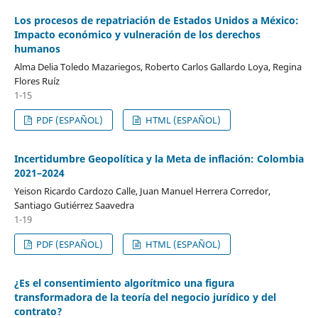
Los procesos de repatriación de Estados Unidos a México:
Impacto económico y vulneración de los derechos
humanos
Alma Delia Toledo Mazariegos, Roberto Carlos Gallardo Loya, Regina
Flores Ruíz
1-15
PDF (ESPAÑOL)
HTML (ESPAÑOL)
Incertidumbre Geopolítica y la Meta de inflación: Colombia
2021–2024
Yeison Ricardo Cardozo Calle, Juan Manuel Herrera Corredor,
Santiago Gutiérrez Saavedra
1-19
PDF (ESPAÑOL)
HTML (ESPAÑOL)
¿Es el consentimiento algorítmico una figura
transformadora de la teoría del negocio jurídico y del
contrato?