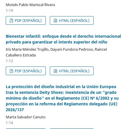
Moisés Pablo Mariscal Rivera
1-19
PDF (ESPAÑOL)
HTML (ESPAÑOL)
Bienestar infantil: enfoque desde el derecho internacional
privado para garantizar el interés superior del niño
Iris María Méndez Trujillo, Dayani Fundora Pedroso, Raincel
Caballero Estrada
1-12
PDF (ESPAÑOL)
HTML (ESPAÑOL)
La protección del diseño industrial en la Unión Europea
tras la sentencia Deity Shoes: inexistencia de un “grado
mínimo de diseño” en el Reglamento (CE) Nº 6/2002 y su
proyección en la reforma del Reglamento delegado (UE)
2026/137
Marta Salvador Canuto
1-14