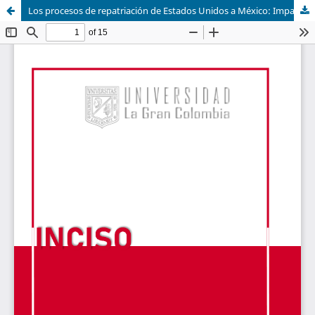
Los procesos de repatriación de Estados Unidos a México: Impacto económico y vulneración de los derechos humanos