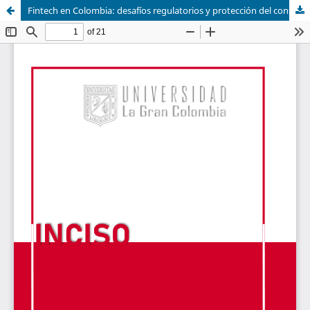
Fintech en Colombia: desafíos regulatorios y protección del consumidor en el marco jurídico contemporáneo