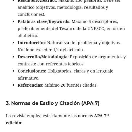
Resumen/Abstract:
Máximo 250 palabras. Debe ser
analítico (objetivos, metodología, resultados y
conclusiones).
Palabras clave/Keywords:
Máximo 5 descriptores,
preferiblemente del Tesauro de la UNESCO, en orden
alfabético.
Introducción:
Naturaleza del problema y objetivos.
No debe exceder 1/4 del artículo.
Desarrollo/Metodología:
Exposición de argumentos y
contraste con referentes teóricos.
Conclusiones:
Obligatorias, claras y en lenguaje
afirmativo.
Referencias:
Mínimo 20 fuentes citadas.
3. Normas de Estilo y Citación (APA 7)
La revista emplea estrictamente las normas
APA 7.ª
edición
: