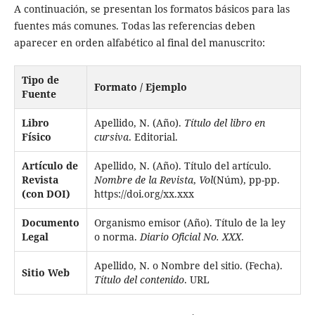
A continuación, se presentan los formatos básicos para las
fuentes más comunes. Todas las referencias deben
aparecer en orden alfabético al final del manuscrito:
Tipo de
Formato / Ejemplo
Fuente
Libro
Apellido, N. (Año).
Título del libro en
Físico
cursiva
. Editorial.
Artículo de
Apellido, N. (Año). Título del artículo.
Revista
Nombre de la Revista
,
Vol
(Núm), pp-pp.
(con DOI)
https://doi.org/xx.xxx
Documento
Organismo emisor (Año). Título de la ley
Legal
o norma.
Diario Oficial No. XXX
.
Apellido, N. o Nombre del sitio. (Fecha).
Sitio Web
Título del contenido
. URL