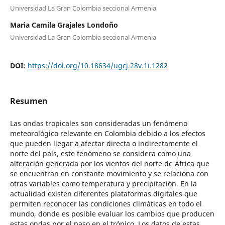
Universidad La Gran Colombia seccional Armenia
Maria Camila Grajales Londoño
Universidad La Gran Colombia seccional Armenia
DOI:
https://doi.org/10.18634/ugcj.28v.1i.1282
Resumen
Las ondas tropicales son consideradas un fenómeno
meteorológico relevante en Colombia debido a los efectos
que pueden llegar a afectar directa o indirectamente el
norte del país, este fenómeno se considera como una
alteración generada por los vientos del norte de África que
se encuentran en constante movimiento y se relaciona con
otras variables como temperatura y precipitación. En la
actualidad existen diferentes plataformas digitales que
permiten reconocer las condiciones climáticas en todo el
mundo, donde es posible evaluar los cambios que producen
estas ondas por el paso en el trópico. Los datos de estas