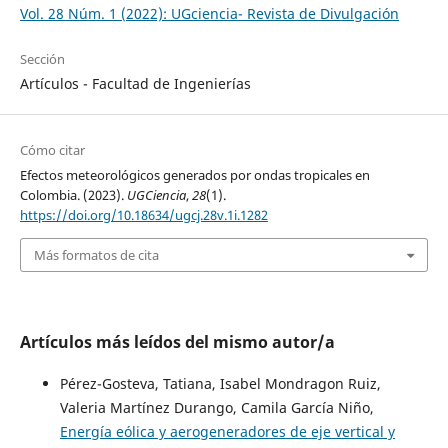
Vol. 28 Núm. 1 (2022): UGciencia- Revista de Divulgación
Sección
Artículos - Facultad de Ingenierías
Cómo citar
Efectos meteorológicos generados por ondas tropicales en
Colombia. (2023).
UGCiencia
,
28
(1).
https://doi.org/10.18634/ugcj.28v.1i.1282
Más formatos de cita
Artículos más leídos del mismo autor/a
Pérez-Gosteva, Tatiana, Isabel Mondragon Ruiz,
Valeria Martínez Durango, Camila García Niño,
Energía eólica y aerogeneradores de eje vertical y