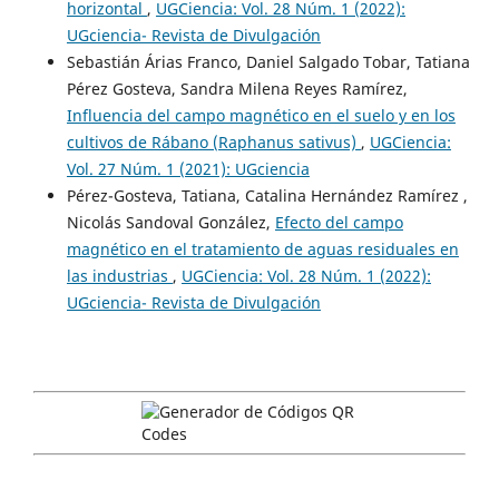
horizontal
,
UGCiencia: Vol. 28 Núm. 1 (2022):
UGciencia- Revista de Divulgación
Sebastián Árias Franco, Daniel Salgado Tobar, Tatiana
Pérez Gosteva, Sandra Milena Reyes Ramírez,
Influencia del campo magnético en el suelo y en los
cultivos de Rábano (Raphanus sativus)
,
UGCiencia:
Vol. 27 Núm. 1 (2021): UGciencia
Pérez-Gosteva, Tatiana, Catalina Hernández Ramírez ,
Nicolás Sandoval González,
Efecto del campo
magnético en el tratamiento de aguas residuales en
las industrias
,
UGCiencia: Vol. 28 Núm. 1 (2022):
UGciencia- Revista de Divulgación