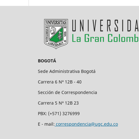
BOGOTÁ
Sede Administrativa Bogotá
Carrera 6 Nª 12B - 40
Sección de Correspondencia
Carrera 5 Nª 12B 23
PBX: (+571) 3276999
E - mail:
correspondencia@ugc.edu.co