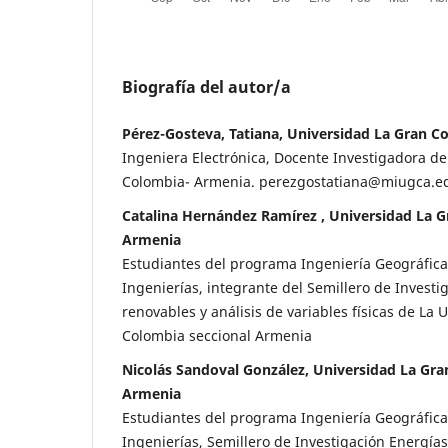
Biografía del autor/a
Pérez-Gosteva, Tatiana, Universidad La Gran C
Ingeniera Electrónica, Docente Investigadora de
Colombia- Armenia. perezgostatiana@miugc
Catalina Hernández Ramírez , Universidad La G
Armenia
Estudiantes del programa Ingeniería Geográfica
Ingenierías, integrante del Semillero de Investi
renovables y análisis de variables físicas de La
Colombia seccional Armenia
Nicolás Sandoval González, Universidad La Gra
Armenia
Estudiantes del programa Ingeniería Geográfica
Ingenierías, Semillero de Investigación Energías