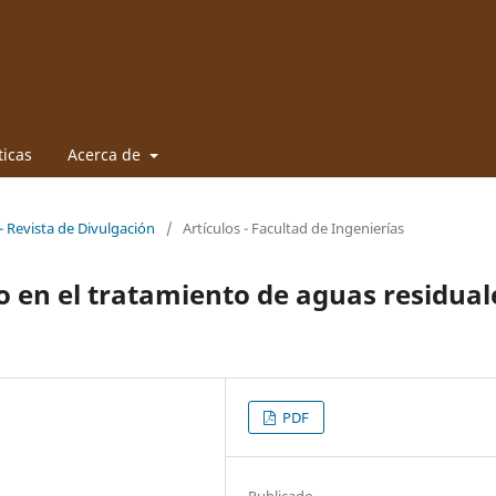
ticas
Acerca de
- Revista de Divulgación
/
Artículos - Facultad de Ingenierías
 en el tratamiento de aguas residual
PDF
Publicado