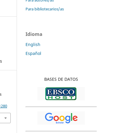
Para bibliotecarios/as
Idioma
English
Español
as
BASES DE DATOS
s
1280