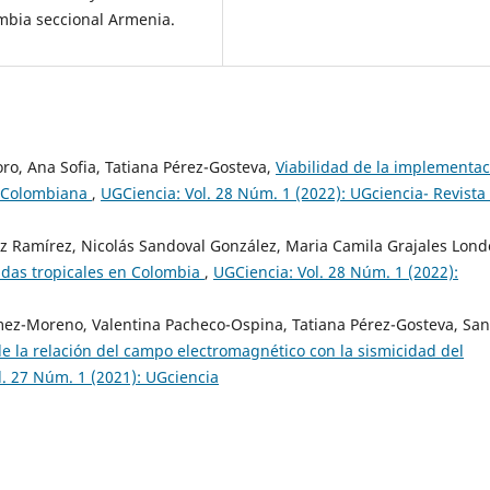
ombia seccional Armenia.
oro, Ana Sofia, Tatiana Pérez-Gosteva,
Viabilidad de la implementac
ca Colombiana
,
UGCiencia: Vol. 28 Núm. 1 (2022): UGciencia- Revista
ez Ramírez, Nicolás Sandoval González, Maria Camila Grajales Lon
ndas tropicales en Colombia
,
UGCiencia: Vol. 28 Núm. 1 (2022):
mez-Moreno, Valentina Pacheco-Ospina, Tatiana Pérez-Gosteva, Sa
de la relación del campo electromagnético con la sismicidad del
l. 27 Núm. 1 (2021): UGciencia