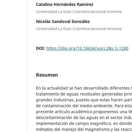
Catalina Hernández Ramírez
Universidad La Gran Colombia seccional Armenia
Nicolás Sandoval González
Universidad La Gran Colombia seccional Armenia
DOI:
https://doi.org/10.18634/ugcj.28v.1i.1280
Resumen
En la actualidad se han desarrollado diferentes 
tratamiento de aguas residuales generadas prin
grandes industrias, puesto que estas hacen par
de contaminación del medio ambiente. Para esta
presente artículo académico proponemos una té
descontaminación de las aguas en el sector indu
implementación de campo magnético, en donde
métodos del manejo del magnetismo y las reacci