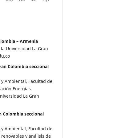
olombia – Armenia
 la Universidad La Gran
a.edu.co
ran Colombia seccional
 y Ambiental, Facultad de
gación Energías
 Universidad La Gran
n Colombia seccional
 y Ambiental, Facultad de
 renovables y análisis de