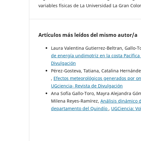
variables físicas de La Universidad La Gran Col
Artículos más leídos del mismo autor/a
Laura Valentina Gutierrez-Beltran, Gallo-T
de energía undimotriz en la costa Pacífi
Divulgación
Pérez-Gosteva, Tatiana, Catalina Hernánd
,
Efectos meteorológicos generados por o
UGciencia- Revista de Divulgación
Ana Sofía Gallo-Toro, Mayra Alejandra Gó
Milena Reyes-Ramírez,
Análisis dinámico 
departamento del Quindío
,
UGCiencia: Vo