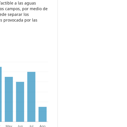
actible a las aguas
sos campos, por medio de
ede separar los
s provocada por las