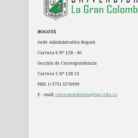
BOGOTÁ
Sede Administrativa Bogotá
Carrera 6 Nª 12B - 40
Sección de Correspondencia
Carrera 5 Nª 12B 23
PBX: (+571) 3276999
E - mail:
correspondencia@ugc.edu.co