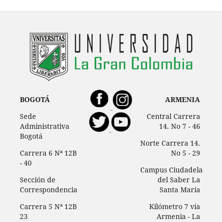
BOGOTÁ
ARMENIA
Sede
Central Carrera
Administrativa
14. No 7 - 46
Bogotá
Norte Carrera 14.
Carrera 6 Nª 12B
No 5 - 29
- 40
Campus Ciudadela
Sección de
del Saber La
Correspondencia
Santa María
Carrera 5 Nª 12B
Kilómetro 7 vía
23
Armenia - La