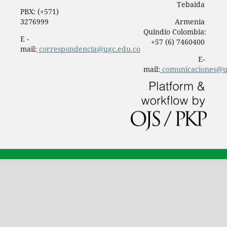
Tebaida
PBX: (+571)
3276999
Armenia
Quindío Colombia:
E -
+57 (6) 7460400
mail:
correspondencia@ugc.edu.co
E-
mail:
comunicaciones@u