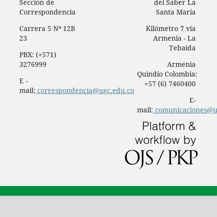
Sección de
del Saber La
Correspondencia
Santa María
Carrera 5 Nª 12B
Kilómetro 7 vía
23
Armenia - La
Tebaida
PBX: (+571)
3276999
Armenia
Quindío Colombia:
E -
+57 (6) 7460400
mail:
correspondencia@ugc.edu.co
E-
mail:
comunicaciones@u