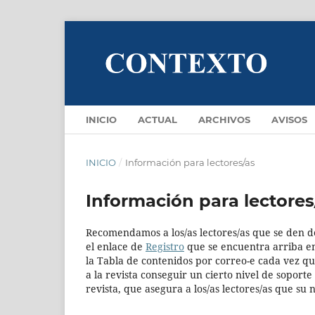
INICIO
ACTUAL
ARCHIVOS
AVISOS
INICIO
/
Información para lectores/as
Información para lectores
Recomendamos a los/as lectores/as que se den de 
el enlace de
Registro
que se encuentra arriba en l
la Tabla de contenidos por correo-e cada vez q
a la revista conseguir un cierto nivel de soport
revista, que asegura a los/as lectores/as que su