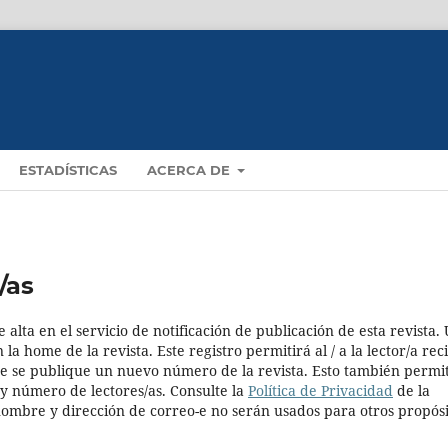
ESTADÍSTICAS
ACERCA DE
/as
alta en el servicio de notificación de publicación de esta revista. 
a home de la revista. Este registro permitirá al / a la lector/a rec
ue se publique un nuevo número de la revista. Esto también permi
e y número de lectores/as. Consulte la
Política de Privacidad
de la
 nombre y dirección de correo-e no serán usados para otros propósi