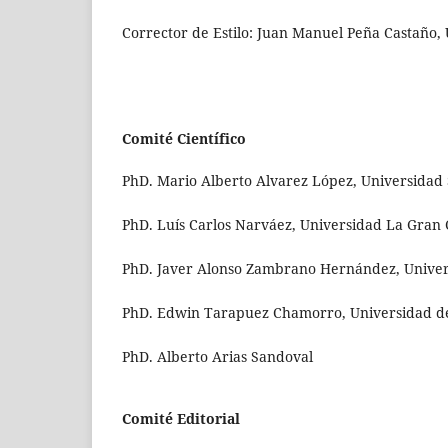
Corrector de Estilo: Juan Manuel Peña Castaño,
Comité Científico
PhD. Mario Alberto Alvarez López, Universidad 
PhD. Luís Carlos Narváez, Universidad La Gran
PhD. Javer Alonso Zambrano Hernández, Univer
PhD. Edwin Tarapuez Chamorro, Universidad de
PhD. Alberto Arias Sandoval
Comité Editorial