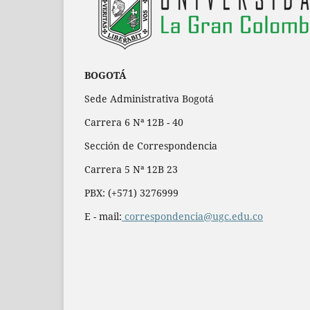
BOGOTÁ
Sede Administrativa Bogotá
Carrera 6 Nª 12B - 40
Sección de Correspondencia
Carrera 5 Nª 12B 23
PBX: (+571) 3276999
E - mail:
correspondencia@ugc.edu.co