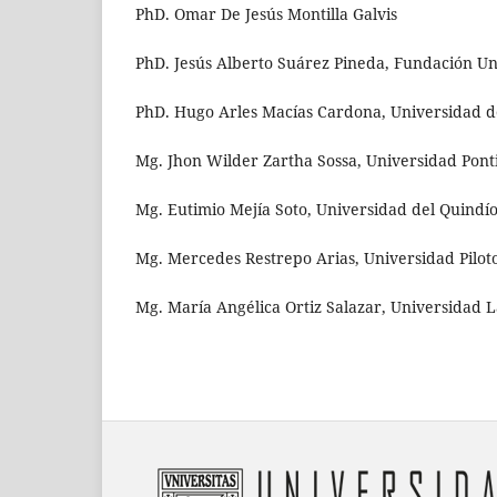
PhD. Omar De Jesús Montilla Galvis
PhD. Jesús Alberto Suárez Pineda, Fundación Uni
PhD. Hugo Arles Macías Cardona, Universidad d
Mg. Jhon Wilder Zartha Sossa, Universidad Ponti
Mg. Eutimio Mejía Soto, Universidad del Quindí
Mg. Mercedes Restrepo Arias, Universidad Pilot
Mg. María Angélica Ortiz Salazar, Universidad 