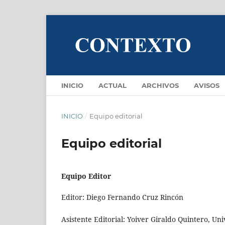
INICIO
ACTUAL
ARCHIVOS
AVISOS
INICIO
/
Equipo editorial
Equipo editorial
Equipo Editor
Editor: Diego Fernando Cruz Rincón
Asistente Editorial: Yoiver Giraldo Quintero, U