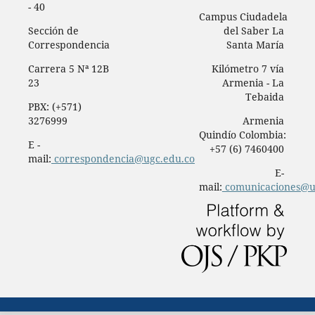
- 40
Campus Ciudadela
Sección de
del Saber La
Correspondencia
Santa María
Carrera 5 Nª 12B
Kilómetro 7 vía
23
Armenia - La
Tebaida
PBX: (+571)
3276999
Armenia
Quindío Colombia:
E -
+57 (6) 7460400
mail:
correspondencia@ugc.edu.co
E-
mail:
comunicaciones@u