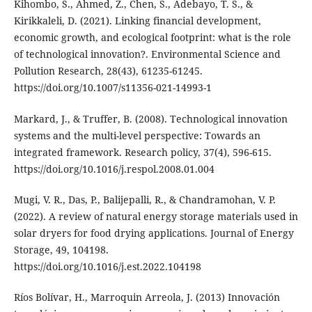
Kihombo, S., Ahmed, Z., Chen, S., Adebayo, T. S., &
Kirikkaleli, D. (2021). Linking financial development,
economic growth, and ecological footprint: what is the role
of technological innovation?. Environmental Science and
Pollution Research, 28(43), 61235-61245.
https://doi.org/10.1007/s11356-021-14993-1
Markard, J., & Truffer, B. (2008). Technological innovation
systems and the multi-level perspective: Towards an
integrated framework. Research policy, 37(4), 596-615.
https://doi.org/10.1016/j.respol.2008.01.004
Mugi, V. R., Das, P., Balijepalli, R., & Chandramohan, V. P.
(2022). A review of natural energy storage materials used in
solar dryers for food drying applications. Journal of Energy
Storage, 49, 104198.
https://doi.org/10.1016/j.est.2022.104198
Ríos Bolívar, H., Marroquin Arreola, J. (2013) Innovación