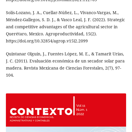
Solís-Lozano, J. A., Cuellar-Núñez, L., Vivanco-Vargas, M.,
Méndez-Gallegos, S. D. J., & Vasco Leal, J. F. (2022). Strategic
and competitive advantages of the agricultural sector in
Querétaro, Mexico. Agroproductividad, 15(2).
https://doi.org/10.32854/agrop.v15i2.2099
Quintanar Olguín, J., Fuentes López, M. E., & Tamarit Urías,
J. C. (2011). Evaluación económica de un secador solar para
madera. Revista Mexicana de Ciencias Forestales, 2(7), 97-
104.