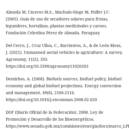
Almada M, Cáceres M.S., Machaín-Singe M, Pulfer J.C.
(2005). Guía de uso de secadores solares para frutas,
legumbres, hortalizas, plantas medicinales y carnes.
Fundación Celestina Pérez de Almada. Paraguay
Del Cerro, J., Cruz Ulloa, C., Barrientos, A., & de León Rivas,
J. (2021). Unmanned aerial vehicles in agriculture: A survey.
Agronomy, 11(2), 203.
https://doi.org/10.3390/agronomy11020203
Demirbas, A. (2008). Biofuels sources, biofuel policy, biofuel
economy and global biofuel projections. Energy conversion
and management, 49(8), 2106-2116.
https://doi.org/10.1016/j.enconman.2008.02.020
DOF (Diario Oficial de la Federación). 2008. Ley de
Promoción y Desarrollo de los Bioenergéticos.
https://www.senado.gob.mx/comisiones/energia/docs/marco_LP