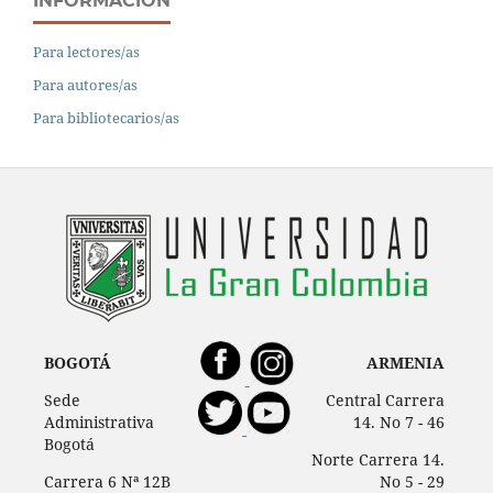
INFORMACIÓN
Para lectores/as
Para autores/as
Para bibliotecarios/as
BOGOTÁ
ARMENIA
Sede
Central Carrera
Administrativa
14. No 7 - 46
Bogotá
Norte Carrera 14.
Carrera 6 Nª 12B
No 5 - 29