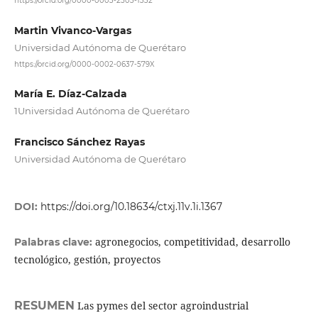
https://orcid.org/0000-0003-2503-1332
Martin Vivanco-Vargas
Universidad Autónoma de Querétaro
https://orcid.org/0000-0002-0637-579X
María E. Díaz-Calzada
1Universidad Autónoma de Querétaro
Francisco Sánchez Rayas
Universidad Autónoma de Querétaro
DOI:
https://doi.org/10.18634/ctxj.11v.1i.1367
agronegocios, competitividad, desarrollo
Palabras clave:
tecnológico, gestión, proyectos
RESUMEN
Las pymes del sector agroindustrial