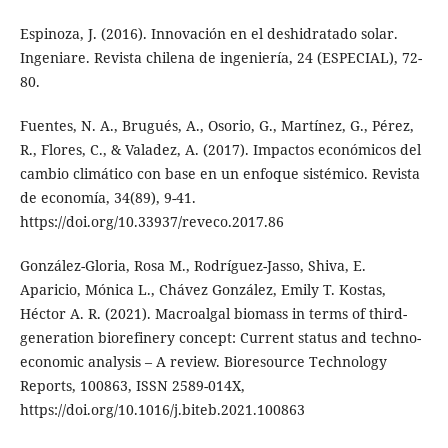
Espinoza, J. (2016). Innovación en el deshidratado solar.
Ingeniare. Revista chilena de ingeniería, 24 (ESPECIAL), 72-
80.
Fuentes, N. A., Brugués, A., Osorio, G., Martínez, G., Pérez,
R., Flores, C., & Valadez, A. (2017). Impactos económicos del
cambio climático con base en un enfoque sistémico. Revista
de economía, 34(89), 9-41.
https://doi.org/10.33937/reveco.2017.86
González-Gloria, Rosa M., Rodríguez-Jasso, Shiva, E.
Aparicio, Mónica L., Chávez González, Emily T. Kostas,
Héctor A. R. (2021). Macroalgal biomass in terms of third-
generation biorefinery concept: Current status and techno-
economic analysis – A review. Bioresource Technology
Reports, 100863, ISSN 2589-014X,
https://doi.org/10.1016/j.biteb.2021.100863