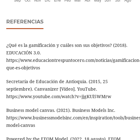
REFERENCIAS
¿Qué es la gamificación y cuáles son sus objetivos? (2018).
EDUCACIÓN 3.0.
https://www.educaciontrespuntocero.com/noticias/gamificacion
que-es-objetivos
Secretaría de Educación de Antioquia. (2015, 25
septiembre). Canvanizer [Vídeo]. YouTube.
https://www.youtube.com/watch?v=jjgKUl5WMrw
Business model canvas. (2021). Business Models Inc.
https://www.businessmodelsinc.com/en/inspiration/tools/busines
model-canvas
Powered by the EFQM Model. (2022, 18 agosto). EFQM.