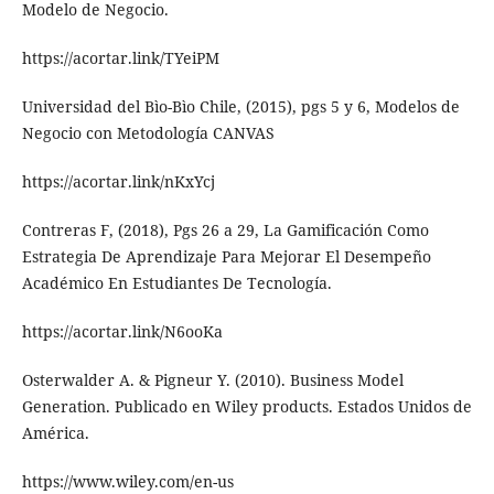
Modelo de Negocio.
https://acortar.link/TYeiPM
Universidad del Bìo-Bìo Chile, (2015), pgs 5 y 6, Modelos de
Negocio con Metodología CANVAS
https://acortar.link/nKxYcj
Contreras F, (2018), Pgs 26 a 29, La Gamificación Como
Estrategia De Aprendizaje Para Mejorar El Desempeño
Académico En Estudiantes De Tecnología.
https://acortar.link/N6ooKa
Osterwalder A. & Pigneur Y. (2010). Business Model
Generation. Publicado en Wiley products. Estados Unidos de
América.
https://www.wiley.com/en-us