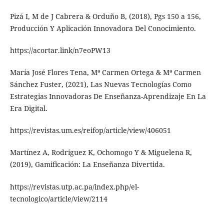
Pizá I, M de J Cabrera & Orduño B, (2018), Pgs 150 a 156,
Producción Y Aplicación Innovadora Del Conocimiento.
https://acortar.link/n7eoPW13
María José Flores Tena, Mª Carmen Ortega & Mª Carmen
Sánchez Fuster, (2021), Las Nuevas Tecnologías Como
Estrategias Innovadoras De Enseñanza-Aprendizaje En La
Era Digital.
https://revistas.um.es/reifop/article/view/406051
Martínez A, Rodriguez K, Ochomogo Y & Miguelena R,
(2019), Gamificación: La Enseñanza Divertida.
https://revistas.utp.ac.pa/index.php/el-
tecnologico/article/view/2114