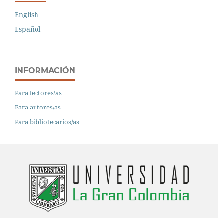
English
Español
INFORMACIÓN
Para lectores/as
Para autores/as
Para bibliotecarios/as