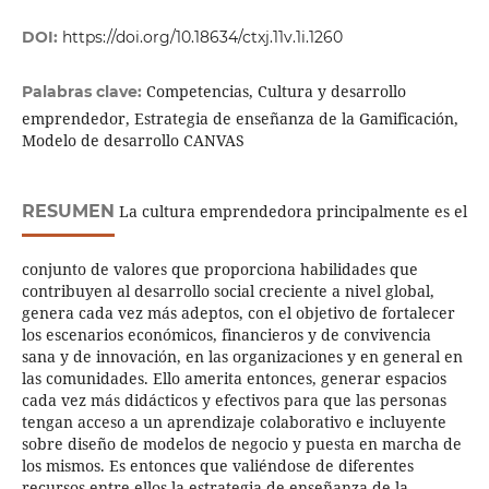
DOI:
https://doi.org/10.18634/ctxj.11v.1i.1260
Competencias, Cultura y desarrollo
Palabras clave:
emprendedor, Estrategia de enseñanza de la Gamificación,
Modelo de desarrollo CANVAS
RESUMEN
La cultura emprendedora principalmente es el
conjunto de valores que proporciona habilidades que
contribuyen al desarrollo social creciente a nivel global,
genera cada vez más adeptos, con el objetivo de fortalecer
los escenarios económicos, financieros y de convivencia
sana y de innovación, en las organizaciones y en general en
las comunidades. Ello amerita entonces, generar espacios
cada vez más didácticos y efectivos para que las personas
tengan acceso a un aprendizaje colaborativo e incluyente
sobre diseño de modelos de negocio y puesta en marcha de
los mismos. Es entonces que valiéndose de diferentes
recursos entre ellos la estrategia de enseñanza de la