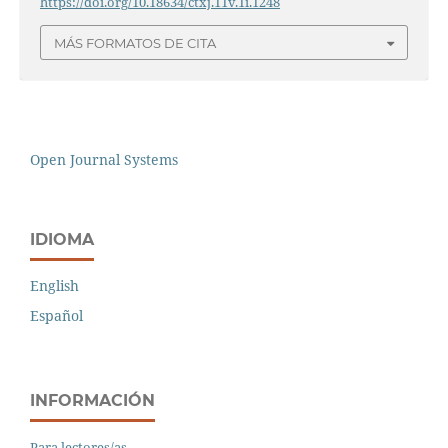
https://doi.org/10.18634/ctxj.11v.1i.1248
MÁS FORMATOS DE CITA
Open Journal Systems
IDIOMA
English
Español
INFORMACIÓN
Para lectores/as