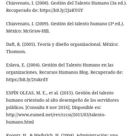
Chiavenato, I. (2008). Gestión del Talento Humano (3a ed.).
Recuperado de: https://bit.ly/2JaKYGY
Chiavenato, I. (2009). Gestión del talento humano (3ª ed.).
México: McGraw-Hill.
Daft, R. (2005). Teoría y diseño organizacional. México:
Thomson.
Eslava, E. (2004). Gestión del Talento Humano en las
organizaciones. Recursos Humanos Blog. Recuperado de:
https://bit.ly/2tukrdY
ESPÍN OLEAS, M. E., et al. (2015). Gestión del talento
humano orientado al alto desempeño de los servidores
públicos. [Consulta 8 nov 2016]. Disponible en:
http://www.eumed.net/rev/cccss/2015/03/talento-
humano.html
Koontz, H., & Weihrich, H. (2004). Administración: una