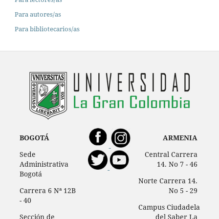
Para autores/as
Para bibliotecarios/as
BOGOTÁ
ARMENIA
Sede
Central Carrera
Administrativa
14. No 7 - 46
Bogotá
Norte Carrera 14.
Carrera 6 Nª 12B
No 5 - 29
- 40
Campus Ciudadela
Sección de
del Saber La