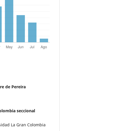
re de Pereira
olombia seccional
rsidad La Gran Colombia