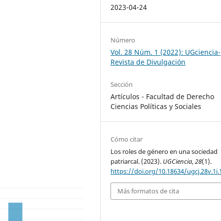
2023-04-24
Número
Vol. 28 Núm. 1 (2022): UGciencia-
Revista de Divulgación
Sección
Artículos - Facultad de Derecho
Ciencias Políticas y Sociales
Cómo citar
Los roles de género en una sociedad
patriarcal. (2023).
UGCiencia
,
28
(1).
https://doi.org/10.18634/ugcj.28v.1i.
Más formatos de cita