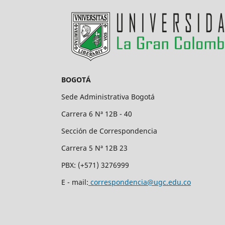
BOGOTÁ
Sede Administrativa Bogotá
Carrera 6 Nª 12B - 40
Sección de Correspondencia
Carrera 5 Nª 12B 23
PBX: (+571) 3276999
E - mail:
correspondencia@ugc.edu.co