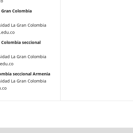
co
a Gran Colombia
rsidad La Gran Colombia
.edu.co
 Colombia seccional
rsidad La Gran Colombia
.edu.co
lombia seccional Armenia
rsidad La Gran Colombia
u.co