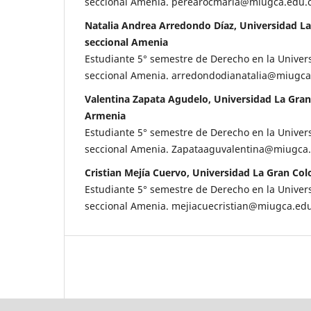
seccional Amenia. perearocmaria@miugca.edu.
Natalia Andrea Arredondo Díaz, Universidad L
seccional Amenia
Estudiante 5° semestre de Derecho en la Unive
seccional Amenia. arredondodianatalia@miugca
Valentina Zapata Agudelo, Universidad La Gran
Armenia
Estudiante 5° semestre de Derecho en la Unive
seccional Amenia. Zapataaguvalentina@miugca
Cristian Mejía Cuervo, Universidad La Gran Co
Estudiante 5° semestre de Derecho en la Unive
seccional Amenia. mejiacuecristian@miugca.ed