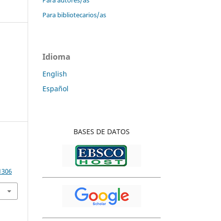
Para bibliotecarios/as
Idioma
English
Español
BASES DE DATOS
1306