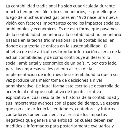
La contabilidad tradicional ha sido cuadriculada durante
mucho tiempo en sólo rubros monetarios, es por ello que
luego de muchas investigaciones en 1970 nace una nueva
visión con factores importantes como los impactos sociales,
ambientales y económicos. Es de esta forma que pasamos
de la contabilidad monetaria a la contabilidad no monetaria
basada en la teoría tridimensional de la contabilidad, en
donde esta teoría se enfoca en la sustentabilidad. El
objetivo de este artículo es brindar información acerca de la
actual contabilidad y de cómo contribuye al desarrollo
social, ambiental y económico de un país. Y, por otro lado,
para las empresas se les orienta acerca de la
implementación de informes de sostenibilidad lo que a su
vez produce una mejor toma de decisiones a nivel
administrativo. De igual forma este escrito se desarrolla de
acuerdo al enfoque cualitativo de tipo descriptivo-
explicativo el cual resulta de la historia de la contabilidad y
sus importantes avances con el paso del tiempo. Se espera
que con este artículo las entidades, contadores y futuros
contadores tomen conciencia acerca de los impactos
negativos que genera una entidad los cuales deben ser
medidos e informados para posteriormente evaluarlos y