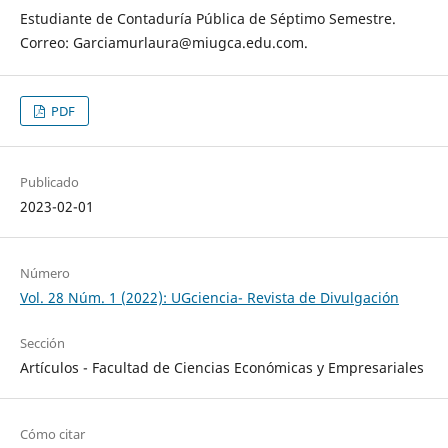
Estudiante de Contaduría Pública de Séptimo Semestre.
Correo: Garciamurlaura@miugca.edu.com.
PDF
Publicado
2023-02-01
Número
Vol. 28 Núm. 1 (2022): UGciencia- Revista de Divulgación
Sección
Artículos - Facultad de Ciencias Económicas y Empresariales
Cómo citar