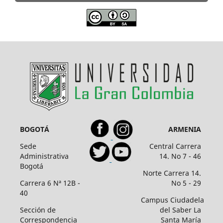
BOGOTÁ
ARMENIA
Sede
Central Carrera
Administrativa
14. No 7 - 46
Bogotá
Norte Carrera 14.
Carrera 6 Nª 12B -
No 5 - 29
40
Campus Ciudadela
Sección de
del Saber La
Correspondencia
Santa María