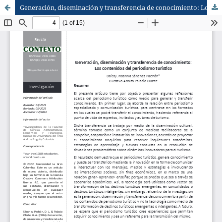
Generación, diseminación y transferencia de conocimiento: Los contenidos del periodismo turístico