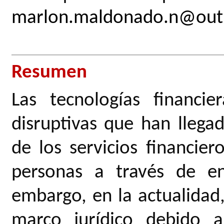
marlon.maldonado.n@out
Resumen
Las tecnologías financi
disruptivas que han lleg
de los servicios financie
personas a través de ent
embargo, en la actualidad
marco jurídico debido a