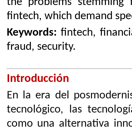
the problems stemming 
fintech, which demand spec
Keywords:
fintech, financ
fraud, security.
Introducción
En la era del posmodernis
tecnológico, las tecnolog
como una alternativa inno