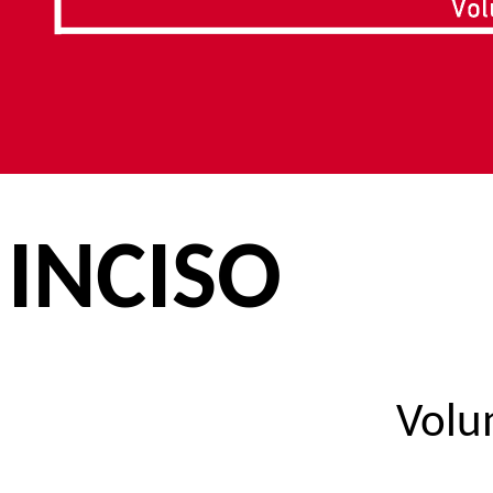
INCISO
Volu