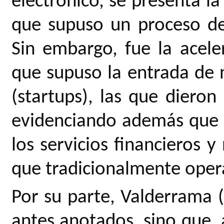
electrónico, se presenta la
que supuso un proceso de
Sin embargo, fue la aceler
que supuso la entrada de 
(startups), las que dieron
evidenciando además que l
los servicios financieros 
que tradicionalmente operab
Por su parte, Valderrama 
antes anotados, sino que,