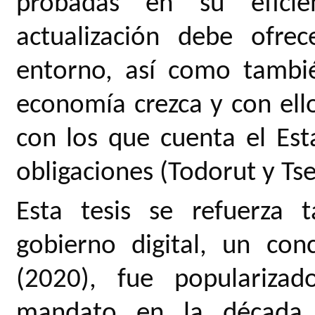
probadas en su eficie
actualización debe ofre
entorno, así como tambi
economía crezca y con ello
con los que cuenta el Es
obligaciones (Todorut y Tse
Esta tesis se refuerza 
gobierno digital, un con
(2020), fue popularizad
mandato en la década