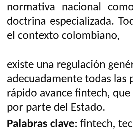
normativa nacional como
doctrina especializada. To
el contexto colombiano,
existe una regulación gené
adecuadamente todas las p
rápido avance fintech, qu
por parte del Estado.
Palabras clave
: fintech, t