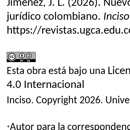
Jiménez, J. L. (2026). Nue
jurídico colombiano.
Inciso
https://revistas.ugca.edu.
Lice
Esta obra está bajo una
4.0 Internacional
Inciso. Copyright 2026. Univ
Autor para la correspondenc
*