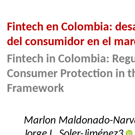
Fintech en Colombia: desa
del consumidor en el ma
Fintech in Colombia: Reg
Consumer Protection in 
Framework
Marlon Maldonado-Nar
Jorge L. Soler-Jiménez3