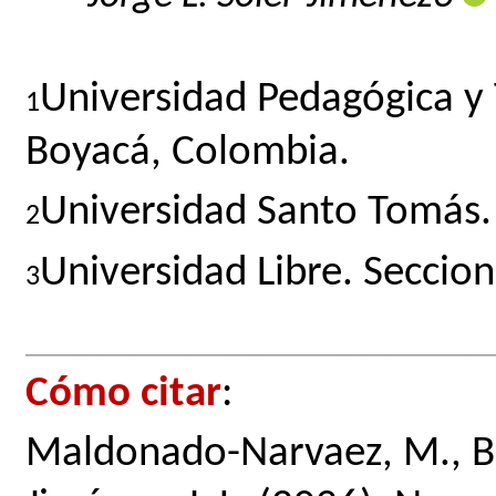
Universidad Pedagógica y 
1
Boyacá, Colombia.
Universidad Santo Tomás. 
2
Universidad Libre. Seccio
3
Cómo citar
:
Maldonado-Narvaez, M., Baq