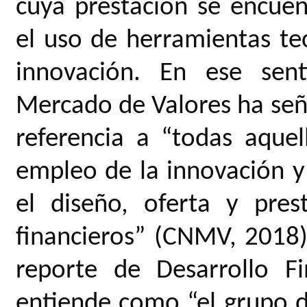
cuya prestación se encue
el uso de herramientas te
innovación. En ese sent
Mercado de Valores ha señ
referencia a “todas aquel
empleo de la innovación y 
el diseño, oferta y pres
financieros” (CNMV, 2018)
reporte de Desarrollo F
entiende como “el grupo 